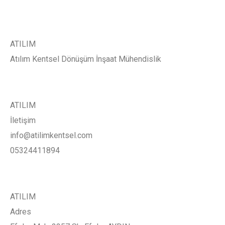
ATILIM
Atılım Kentsel Dönüşüm İnşaat Mühendislik
ATILIM
İletişim
info@atilimkentsel.com
05324411894
ATILIM
Adres