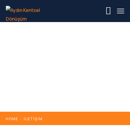
İletişim
HOME
İLETIŞIM